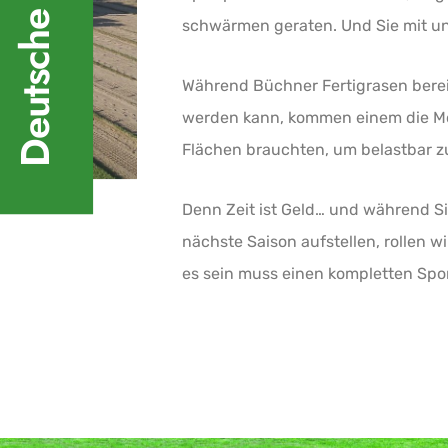
schwärmen geraten. Und Sie mit un
Während Büchner Fertigrasen berei
werden kann, kommen einem die Mo
Flächen brauchten, um belastbar z
Denn Zeit ist Geld… und während Si
nächste Saison aufstellen, rollen w
es sein muss einen kompletten Spor