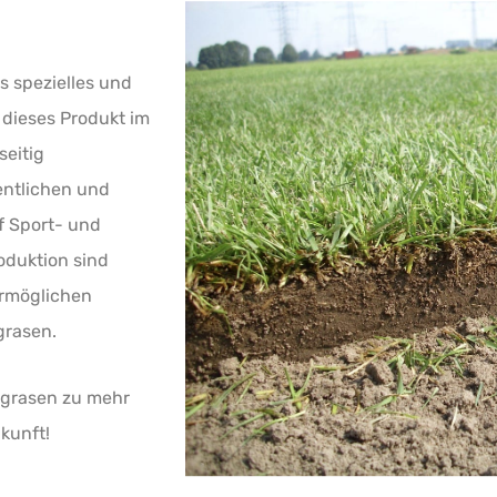
s spezielles und
 dieses Produkt im
seitig
fentlichen und
f Sport- und
oduktion sind
ermöglichen
grasen.
igrasen zu mehr
kunft!