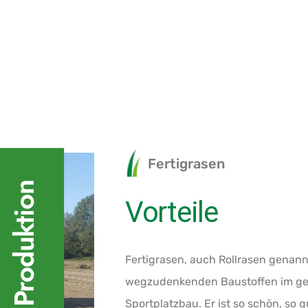
Fertigrasen
Deutsche Produktion
Vorteile
Fertigrasen, auch Rollrasen genann
wegzudenkenden Baustoffen im ge
Sportplatzbau. Er ist so schön, so g