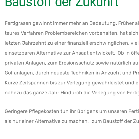
Baustoff der Zukunft
Fertigrasen gewinnt immer mehr an Bedeutung. Früher al
teures Verfahren Problembereichen vorbehalten, hat sich
letzten Jahrzehnt zu einer finanziell erschwinglichen, viel
einsetzbaren Alternative zur Ansaat entwickelt. Ob in öf
privaten Anlagen, zum Erosionsschutz sowie natürlich au
Golfanlagen, durch neueste Techniken in Anzucht und Pr
Kurze Zeitspannen bis zur Verlegung gewährleistet und 
nahezu das ganze Jahr Hindurch die Verlegung von Ferti
Geringere Pflegekosten tun ihr übrigens um unseren Fert
als nur einer Alternative zu machen… zum Baustoff der Zu