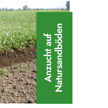
Natursandböden
Anzucht auf