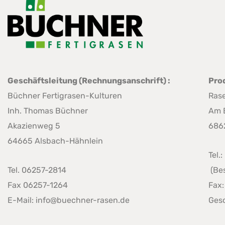
Geschäftsleitung (Rechnungsanschrift) :
Pro
Büchner Fertigrasen-Kulturen
Ras
Inh. Thomas Büchner
Am 
Akazienweg 5
686
64665 Alsbach-Hähnlein
Tel.
Tel. 06257-2814
(Bes
Fax 06257-1264
Fax:
E-Mail: info@buechner-rasen.de
Gesc