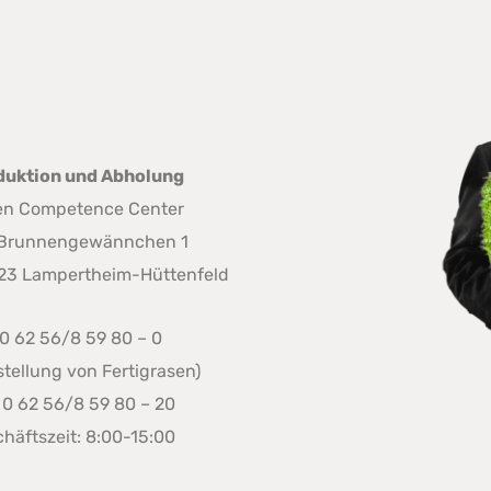
duktion und Abholung
en Competence Center
Brunnengewännchen 1
23 Lampertheim-Hüttenfeld
: 0 62 56/8 59 80 – 0
tellung von Fertigrasen)
 0 62 56/8 59 80 – 20
häftszeit: 8:00-15:00