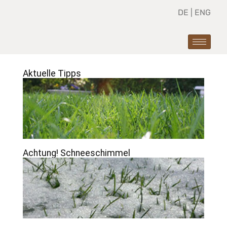
DE
|
ENG
Aktuelle Tipps
Achtung! Schneeschimmel