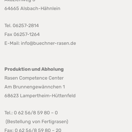
64665 Alsbach-Hähnlein
Tel. 06257-2814
Fax 06257-1264
E-Mail: info@buechner-rasen.de
Produktion und Abholung
Rasen Competence Center
Am Brunnengewännchen 1
68623 Lampertheim-Hüttenfeld
Tel.: 0 62 56/8 59 80 – 0
(Bestellung von Fertigrasen)
Fax: 0 62 56/8 59 80 – 20