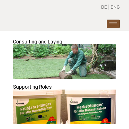
DE
|
ENG
Consulting and Laying
Supporting Roles