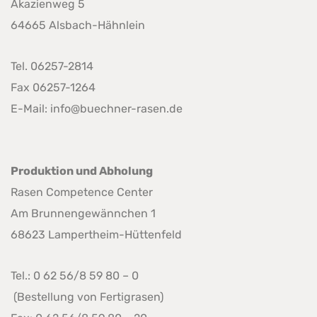
Akazienweg 5
64665 Alsbach-Hähnlein
Tel. 06257-2814
Fax 06257-1264
E-Mail: info@buechner-rasen.de
Produktion und Abholung
Rasen Competence Center
Am Brunnengewännchen 1
68623 Lampertheim-Hüttenfeld
Tel.: 0 62 56/8 59 80 – 0
(Bestellung von Fertigrasen)