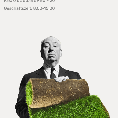
Fax: 0 62 56/8 59 80 – 20
Geschäftszeit: 8:00-15:00