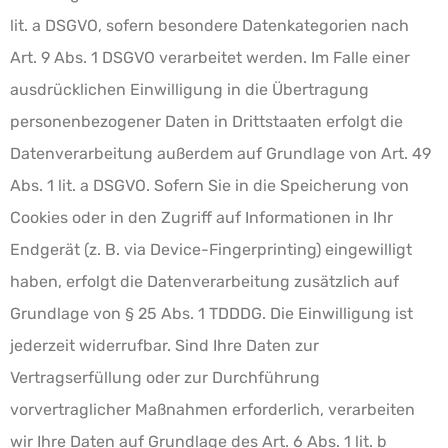
lit. a DSGVO, sofern besondere Datenkategorien nach
Art. 9 Abs. 1 DSGVO verarbeitet werden. Im Falle einer
ausdrücklichen Einwilligung in die Übertragung
personenbezogener Daten in Drittstaaten erfolgt die
Datenverarbeitung außerdem auf Grundlage von Art. 49
Abs. 1 lit. a DSGVO. Sofern Sie in die Speicherung von
Cookies oder in den Zugriff auf Informationen in Ihr
Endgerät (z. B. via Device-Fingerprinting) eingewilligt
haben, erfolgt die Datenverarbeitung zusätzlich auf
Grundlage von § 25 Abs. 1 TDDDG. Die Einwilligung ist
jederzeit widerrufbar. Sind Ihre Daten zur
Vertragserfüllung oder zur Durchführung
vorvertraglicher Maßnahmen erforderlich, verarbeiten
wir Ihre Daten auf Grundlage des Art. 6 Abs. 1 lit. b