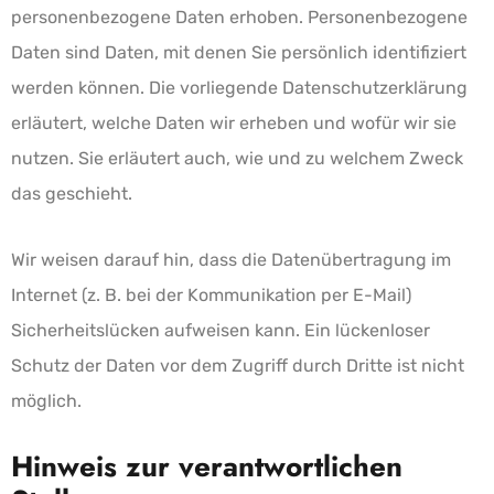
personenbezogene Daten erhoben. Personenbezogene
Daten sind Daten, mit denen Sie persönlich identifiziert
werden können. Die vorliegende Datenschutzerklärung
erläutert, welche Daten wir erheben und wofür wir sie
nutzen. Sie erläutert auch, wie und zu welchem Zweck
das geschieht.
Wir weisen darauf hin, dass die Datenübertragung im
Internet (z. B. bei der Kommunikation per E-Mail)
Sicherheitslücken aufweisen kann. Ein lückenloser
Schutz der Daten vor dem Zugriff durch Dritte ist nicht
möglich.
Hinweis zur verantwortlichen