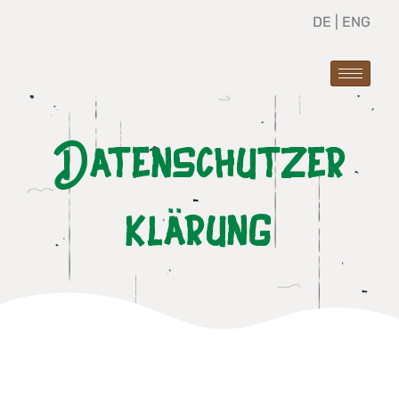
DE
|
ENG
Datenschutzer
klärung