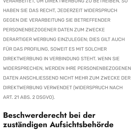
VERARBEITET, UM DIREKTWERBUNG ZU BETREIBEN, SO
HABEN SIE DAS RECHT, JEDERZEIT WIDERSPRUCH
GEGEN DIE VERARBEITUNG SIE BETREFFENDER
PERSONENBEZOGENER DATEN ZUM ZWECKE
DERARTIGER WERBUNG EINZULEGEN; DIES GILT AUCH
FÜR DAS PROFILING, SOWEIT ES MIT SOLCHER
DIREKTWERBUNG IN VERBINDUNG STEHT. WENN SIE
WIDERSPRECHEN, WERDEN IHRE PERSONENBEZOGENEN
DATEN ANSCHLIESSEND NICHT MEHR ZUM ZWECKE DER
DIREKTWERBUNG VERWENDET (WIDERSPRUCH NACH
ART. 21 ABS. 2 DSGVO).
Beschwerde­recht bei der
zuständigen Aufsichts­behörde